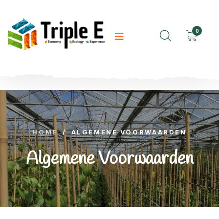
0
HOME
/
ALGEMENE VOORWAARDEN
Algemene Voorwaarden