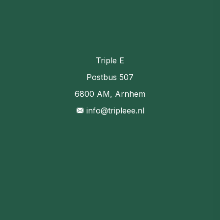
Triple E
Postbus 507
6800 AM, Arnhem
info@tripleee.nl