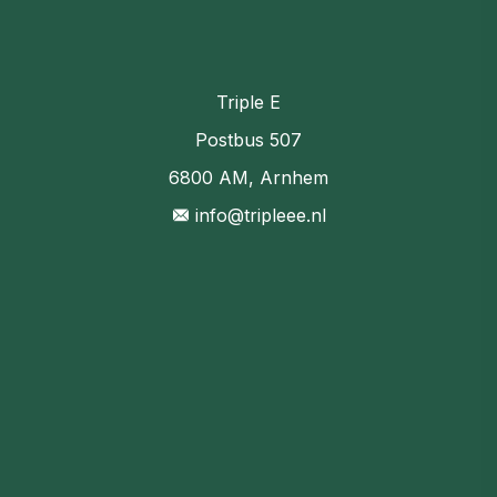
Triple E
Postbus 507
6800 AM, Arnhem
info@tripleee.nl