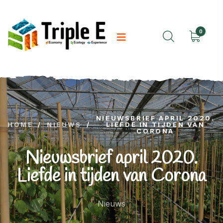
0
NIEUWSBRIEF APRIL 2020.
HOME
/
NIEUWS
/
LIEFDE IN TIJDEN VAN
CORONA
Nieuwsbrief april 2020.
Liefde in tijden van Corona
Nieuws