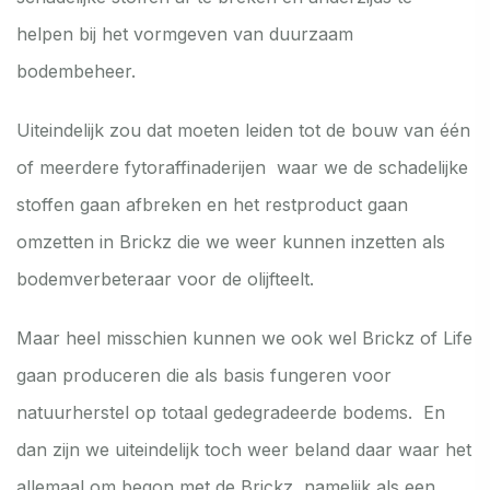
helpen bij het vormgeven van duurzaam
bodembeheer.
Uiteindelijk zou dat moeten leiden tot de bouw van één
of meerdere fytoraffinaderijen waar we de schadelijke
stoffen gaan afbreken en het restproduct gaan
omzetten in Brickz die we weer kunnen inzetten als
bodemverbeteraar voor de olijfteelt.
Maar heel misschien kunnen we ook wel Brickz of Life
gaan produceren die als basis fungeren voor
natuurherstel op totaal gedegradeerde bodems. En
dan zijn we uiteindelijk toch weer beland daar waar het
allemaal om begon met de Brickz, namelijk als een