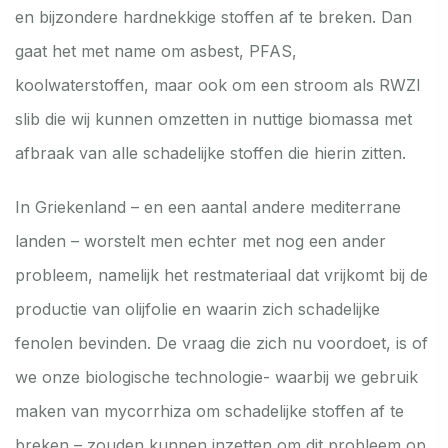
en bijzondere hardnekkige stoffen af te breken. Dan
gaat het met name om asbest, PFAS,
koolwaterstoffen, maar ook om een stroom als RWZI
slib die wij kunnen omzetten in nuttige biomassa met
afbraak van alle schadelijke stoffen die hierin zitten.
In Griekenland – en een aantal andere mediterrane
landen – worstelt men echter met nog een ander
probleem, namelijk het restmateriaal dat vrijkomt bij de
productie van olijfolie en waarin zich schadelijke
fenolen bevinden. De vraag die zich nu voordoet, is of
we onze biologische technologie- waarbij we gebruik
maken van mycorrhiza om schadelijke stoffen af te
breken – zouden kunnen inzetten om dit probleem op