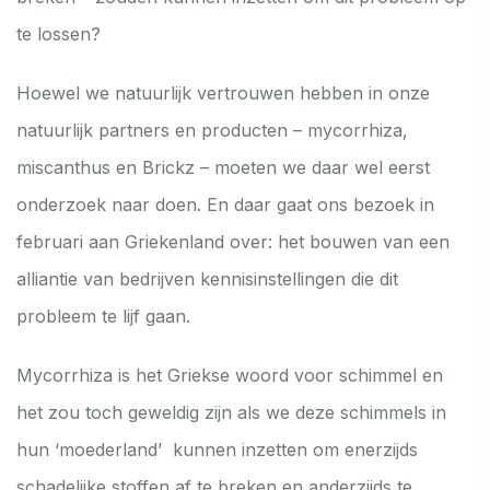
te lossen?
Hoewel we natuurlijk vertrouwen hebben in onze
natuurlijk partners en producten – mycorrhiza,
miscanthus en Brickz – moeten we daar wel eerst
onderzoek naar doen. En daar gaat ons bezoek in
februari aan Griekenland over: het bouwen van een
alliantie van bedrijven kennisinstellingen die dit
probleem te lijf gaan.
Mycorrhiza is het Griekse woord voor schimmel en
het zou toch geweldig zijn als we deze schimmels in
hun ‘moederland’ kunnen inzetten om enerzijds
schadelijke stoffen af te breken en anderzijds te