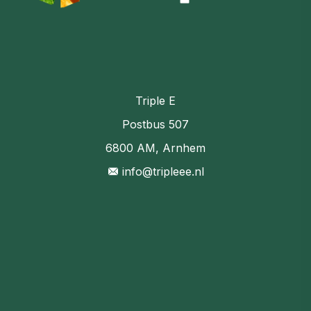
Triple E
Postbus 507
6800 AM, Arnhem
info@tripleee.nl