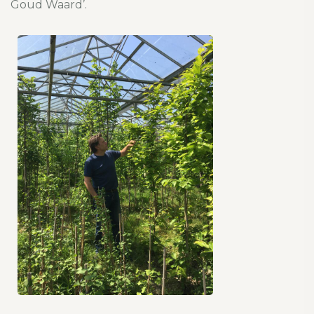
Goud Waard’.