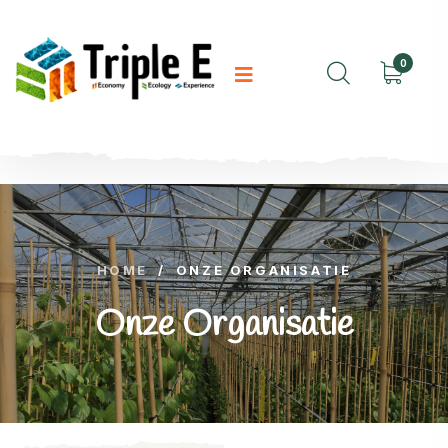
0
HOME
/
ONZE ORGANISATIE
Onze Organisatie