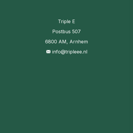
Triple E
Postbus 507
6800 AM, Arnhem
info@tripleee.nl