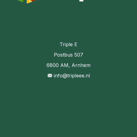
Triple E
Postbus 507
6800 AM, Arnhem
info@tripleee.nl