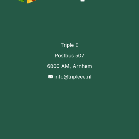
Triple E
Postbus 507
6800 AM, Arnhem
info@tripleee.nl