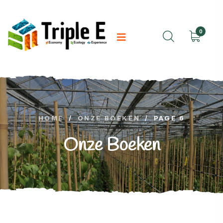
0
HOME
/
ONZE BOEKEN
/
PAGE 6
Onze Boeken