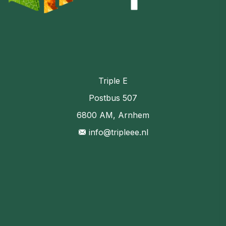
Triple E
Postbus 507
6800 AM, Arnhem
info@tripleee.nl