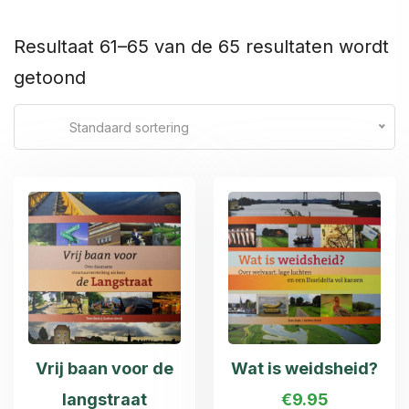
Resultaat 61–65 van de 65 resultaten wordt
getoond
Standaard sortering
Vrij baan voor de
Wat is weidsheid?
langstraat
€
9.95