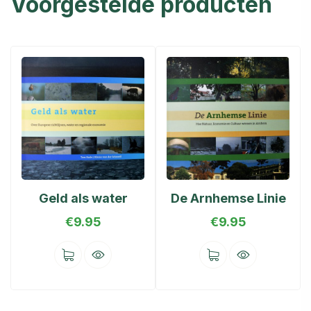
Voorgestelde producten
Geld als water
De Arnhemse Linie
€
9.95
€
9.95