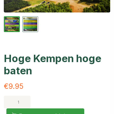
Hoge Kempen hoge
baten
€
9.95