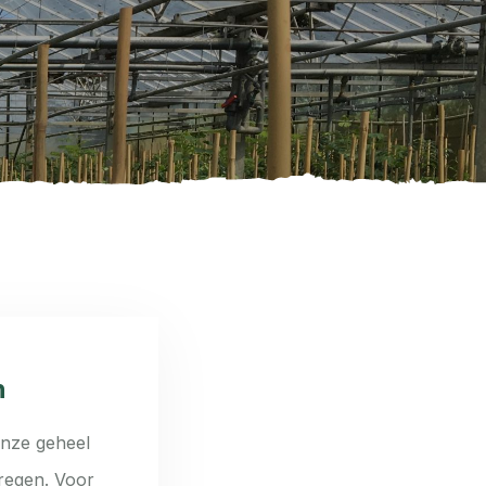
n
nze geheel
regen. Voor