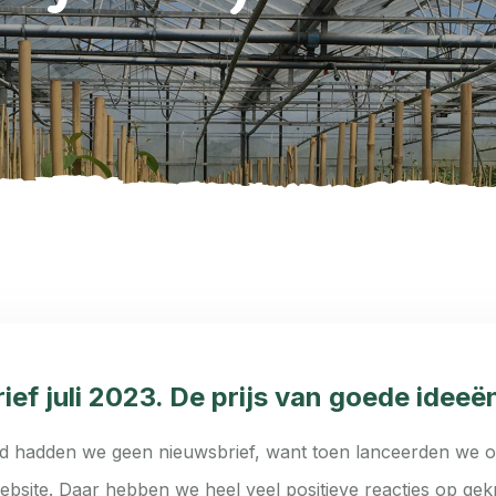
ef juli 2023. De prijs van goede ideeë
 hadden we geen nieuwsbrief, want toen lanceerden we o
bsite. Daar hebben we heel veel positieve reacties op gek