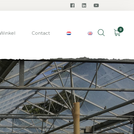
0
Winkel
Contact