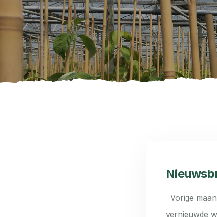
Nieuwsbri
Vorige maand
vernieuwde we