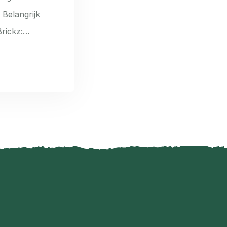
 Belangrijk
Brickz:…