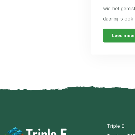
wie het gemist
daarbij is oo
Lees meer
Triple E