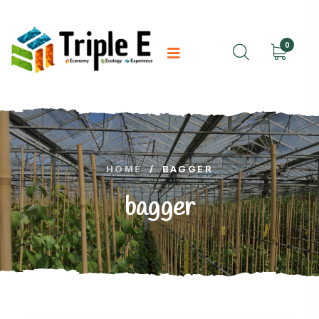
0
HOME
/
BAGGER
bagger