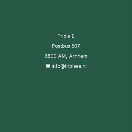
Triple E
Postbus 507
6800 AM, Arnhem
info@tripleee.nl