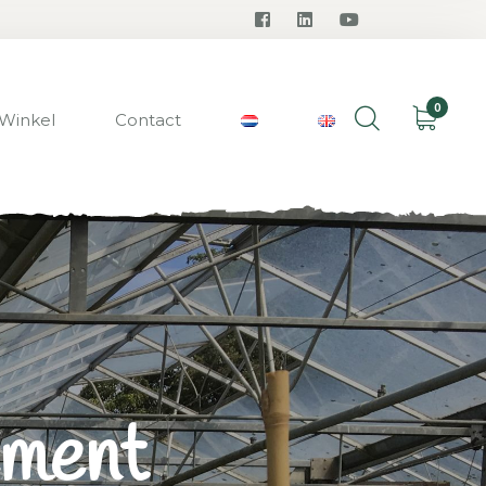
0
Winkel
Contact
ement