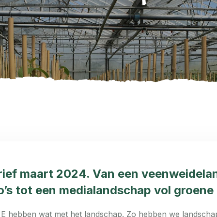
ief maart 2024. Van een veenweidela
o’s tot een medialandschap vol groene 
le E hebben wat met het landschap. Zo hebben we landsch