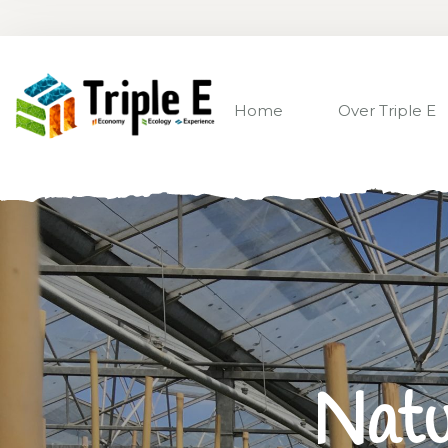
Home
Over Triple E
Natu