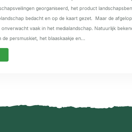
schapsveilingen georganiseerd, het product landschapsbe
ielandschap bedacht en op de kaart gezet. Maar de afgel
onverwacht vaak in het medialandschap. Natuurlijk bekend
n de persmuskiet, het blaaskaakje en…