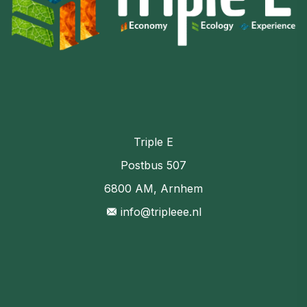
Triple E
Postbus 507
6800 AM, Arnhem
info@tripleee.nl