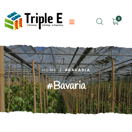
0
HOME
/
#BAVARIA
#Bavaria