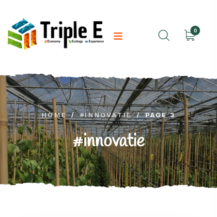
0
HOME
/
#INNOVATIE
/
PAGE 3
#innovatie