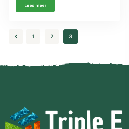
Lees meer
1
2
3