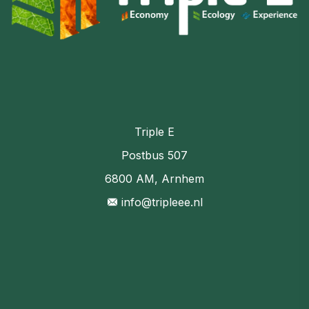
Triple E
Postbus 507
6800 AM, Arnhem
info@tripleee.nl