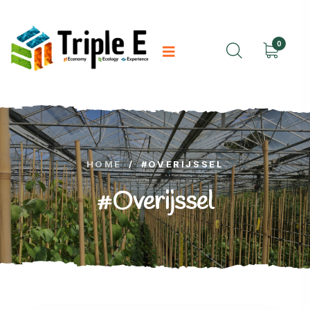
0
HOME
/
#OVERIJSSEL
#Overijssel