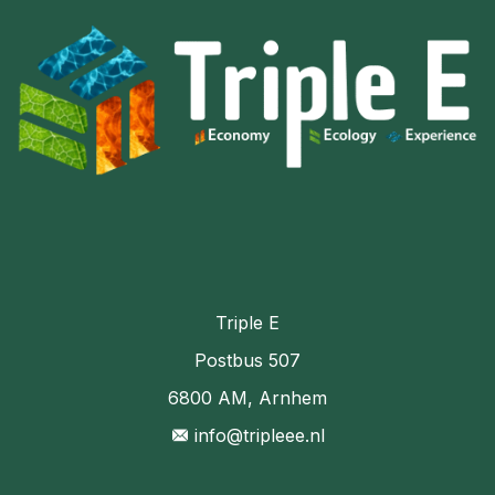
Triple E
Postbus 507
6800 AM, Arnhem
info@tripleee.nl