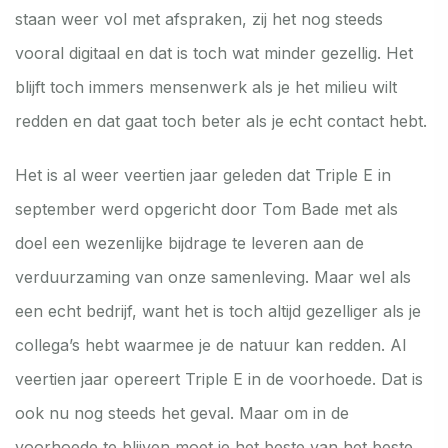
staan weer vol met afspraken, zij het nog steeds
vooral digitaal en dat is toch wat minder gezellig. Het
blijft toch immers mensenwerk als je het milieu wilt
redden en dat gaat toch beter als je echt contact hebt.
Het is al weer veertien jaar geleden dat Triple E in
september werd opgericht door Tom Bade met als
doel een wezenlijke bijdrage te leveren aan de
verduurzaming van onze samenleving. Maar wel als
een echt bedrijf, want het is toch altijd gezelliger als je
collega’s hebt waarmee je de natuur kan redden. Al
veertien jaar opereert Triple E in de voorhoede. Dat is
ook nu nog steeds het geval. Maar om in de
voorhoede te blijven moet je het beste van het beste