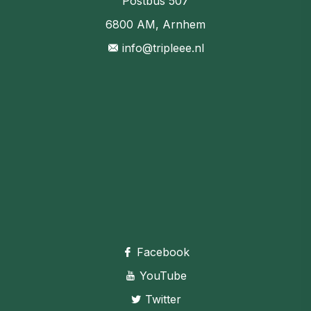
Postbus 507
6800 AM, Arnhem
info@tripleee.nl
Facebook
YouTube
Twitter