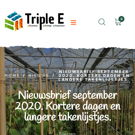
0
NIEUWSBRIEF SEPTEMBER
HOME
/
NIEUWS
/
2020. KORTERE DAGEN EN
LANGERE TAKENLIJSTJES.
Nieuwsbrief september
2020. Kortere dagen en
langere takenlijstjes.
Nieuws